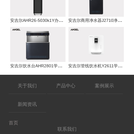
安吉尔AHR26-5030k1Y办公饮水机净水机
安吉尔商用净水器J2710净水机厂家重
安吉尔
安吉尔饮水台AHR2801学校直饮水机重
安吉尔管线饮水机Y2611学校直饮水机
安吉尔
关于我们
产品中心
案例展示
新闻资讯
首页
联系我们