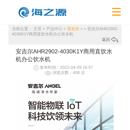

当前位置：
主页
>
产品中心
>
安吉尔
> > 安吉尔AHR2902-
4030K1Y商用直饮水机办公饮水机
返回
安吉尔AHR2902-4030K1Y商用直饮水
机办公饮水机
发布时间：2022-04-09 16:57
浏览次数：
408 次